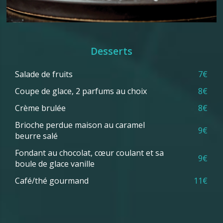
Desserts
Salade de fruits
7€
Coupe de glace, 2 parfums au choix
8€
Crème brulée
8€
Brioche perdue maison au caramel
9€
beurre salé
Fondant au chocolat, cœur coulant et sa
9€
boule de glace vanille
Café/thé gourmand
11€