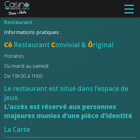
Restaurant
Informations pratiques :
Cô
Restaurant
C
onvivial &
Ô
riginal
Horaires :
Du mardi au samedi
De 19h30 à 1h00
Le restaurant est situé dans l’espace de
jeux.
L’accès est réservé aux personnes
majeures munies d’une pièce d’identité
La Carte