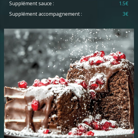
Supplément sauce :
1.5€
Supplément accompagnement :
3€