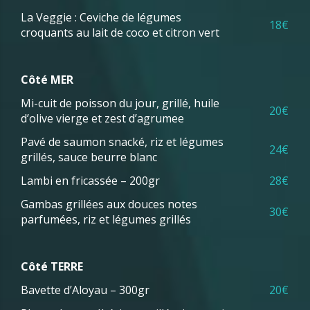
La Veggie : Ceviche de légumes
18€
croquants au lait de coco et citron vert
Côté MER
Mi-cuit de poisson du jour, grillé, huile
20€
d’olive vierge et zest d’agrumee
Pavé de saumon snacké, riz et légumes
24€
grillés, sauce beurre blanc
Lambi en fricassée – 200gr
28€
Gambas grillées aux douces notes
30€
parfumées, riz et légumes grillés
Côté TERRE
Bavette d’Aloyau – 300gr
20€