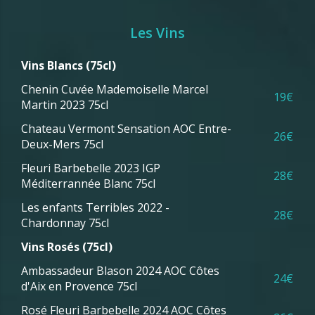
Les Vins
Vins Blancs (75cl)
Chenin Cuvée Mademoiselle Marcel
19€
Martin 2023 75cl
Chateau Vermont Sensation AOC Entre-
26€
Deux-Mers 75cl
Fleuri Barbebelle 2023 IGP
28€
Méditerrannée Blanc 75cl
Les enfants Terribles 2022 -
28€
Chardonnay 75cl
Vins Rosés (75cl)
Ambassadeur Blason 2024 AOC Côtes
24€
d'Aix en Provence 75cl
Rosé Fleuri Barbebelle 2024 AOC Côtes