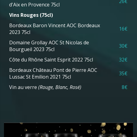
26€
d'Aix en Provence 75cl
Vins Rouges (75cl)
Bordeaux Baron Vincent AOC Bordeaux
16€
2023 75cl
Domaine Grollay AOC St Nicolas de
30€
Bourgueil 2023 75cl
Côte du Rhône Saint Esprit 2022 75cl
32€
Bordeaux Château Pont de Pierre AOC
35€
Lussac St Emilion 2021 75cl
Vin au verre
(Rouge, Blanc, Rosé)
8€