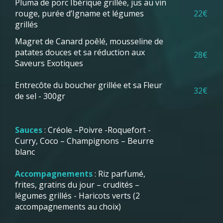
Pluma de porc Ibérique grillée, jus au vin
rouge, purée d’Igname et légumes
22€
grillés
Magret de Canard poêlé, mousseline de
patates douces et sa réduction aux
28€
Saveurs Exotiques
Entrecôte du boucher grillée et sa Fleur
32€
de sel - 300gr
Sauces
: Créole –Poivre -Roquefort -
Curry, Coco – Champignons – Beurre
blanc
Accompagnements
: Riz parfumé,
frites, gratins du jour – crudités –
légumes grillés - Haricots verts (2
accompagnements au choix)