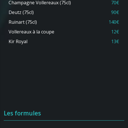
Champagne Vollereaux (75cl)
70€
Deutz (75cl)
90€
Ruinart (75cl)
140€
Vollereaux à la coupe
12€
Kir Royal
13€
Les formules