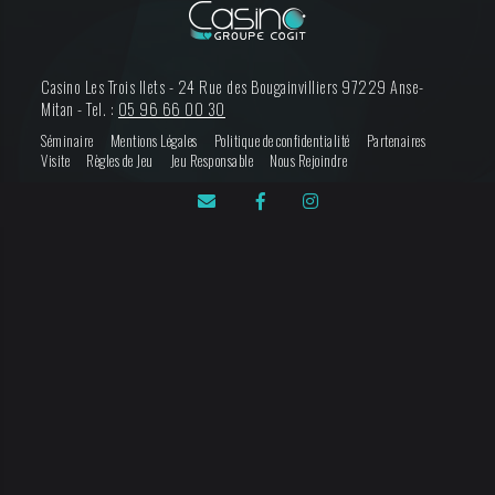
Casino Les Trois Ilets -
24 Rue des Bougainvilliers
97229
Anse-
Mitan
-
Tel. :
05 96 66 00 30
Séminaire
Mentions Légales
Politique de confidentialité
Partenaires
Visite
Règles de Jeu
Jeu Responsable
Nous Rejoindre