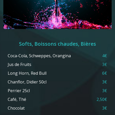
Softs, Boissons chaudes, Bières
Coca-Cola, Schweppes, Orangina
4€
Jus de Fruits
3€
Long Horn, Red Bull
6€
Chanflor, Didier 50cl
3€
Perrier 25cl
3€
Café, Thé
2,50€
Chocolat
3€