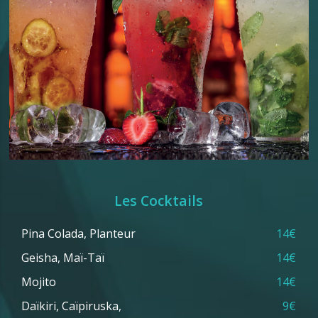
Les Cocktails
Pina Colada, Planteur
14€
Geisha, Maï-Taï
14€
Mojito
14€
Daïkiri, Caïpiruska,
9€