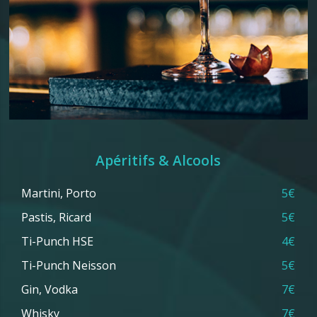
Apéritifs & Alcools
Martini, Porto
5€
Pastis, Ricard
5€
Ti-Punch HSE
4€
Ti-Punch Neisson
5€
Gin, Vodka
7€
Whisky
7€