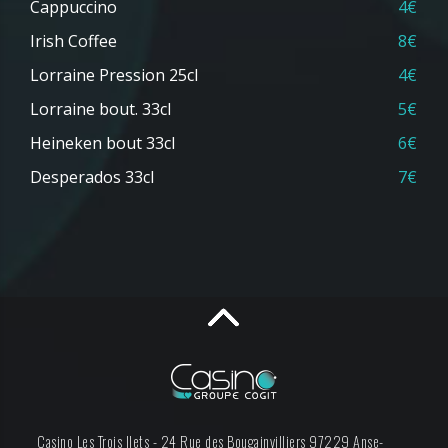
Cappuccino
4€
Irish Coffee
8€
Lorraine Pression 25cl
4€
Lorraine bout. 33cl
5€
Heineken bout 33cl
6€
Desperados 33cl
7€
Casino Les Trois Ilets -
24 Rue des Bougainvilliers
97229
Anse-