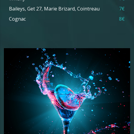
Baileys, Get 27, Marie Brizard, Cointreau
7€
Cognac
8€