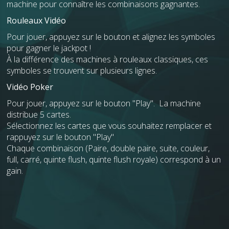
machine pour connaître les combinaisons gagnantes.
Rouleaux Vidéo
Pour jouer, appuyez sur le bouton et alignez les symboles
pour gagner le jackpot !
À la différence des machines à rouleaux classiques, ces
symboles se trouvent sur plusieurs lignes.
Vidéo Poker
Pour jouer, appuyez sur le bouton "Play". La machine
distribue 5 cartes.
Sélectionnez les cartes que vous souhaitez remplacer et
rappuyez sur le bouton "Play"
Chaque combinaison (Paire, double paire, suite, couleur,
full, carré, quinte flush, quinte flush royale) correspond à un
gain.